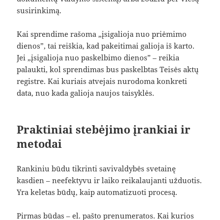
susirinkimą.
Kai sprendime rašoma „įsigalioja nuo priėmimo
dienos”, tai reiškia, kad pakeitimai galioja iš karto.
Jei „įsigalioja nuo paskelbimo dienos” – reikia
palaukti, kol sprendimas bus paskelbtas Teisės aktų
registre. Kai kuriais atvejais nurodoma konkreti
data, nuo kada galioja naujos taisyklės.
Praktiniai stebėjimo įrankiai ir
metodai
Rankiniu būdu tikrinti savivaldybės svetainę
kasdien – neefektyvu ir laiko reikalaujanti užduotis.
Yra keletas būdų, kaip automatizuoti procesą.
Pirmas būdas – el. pašto prenumeratos. Kai kurios