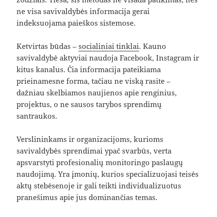
ne visa savivaldybės informacija gerai
indeksuojama paieškos sistemose.
Ketvirtas būdas –
socialiniai tinklai
. Kauno
savivaldybė aktyviai naudoja Facebook, Instagram ir
kitus kanalus. Čia informacija pateikiama
prieinamesne forma, tačiau ne viską rasite –
dažniau skelbiamos naujienos apie renginius,
projektus, o ne sausos tarybos sprendimų
santraukos.
Verslininkams ir organizacijoms, kurioms
savivaldybės sprendimai ypač svarbūs, verta
apsvarstyti profesionalių monitoringo paslaugų
naudojimą. Yra įmonių, kurios specializuojasi teisės
aktų stebėsenoje ir gali teikti individualizuotus
pranešimus apie jus dominančias temas.