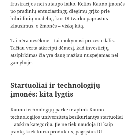
frustracijos nei sutaupo laiko. Kelios Kauno įmonės
po pradinių entuziastingų diegimų grįžo prie
hibridinių modelių, kur DI tvarko paprastus
klausimus, o žmonės – viską kitą.
Tai nėra nesėkmė – tai mokymosi proceso dalis.
Tačiau verta atkreipti dėmesį, kad investicijų
atsipirkimas čia yra daug mažiau nuspėjamas nei
gamyboje.
Startuoliai ir technologijų
įmonės: kita lygtis
Kauno technologijų parke ir aplink Kauno
technologijos universitetą besikuriantys startuoliai
– atskira kategorija. Jie ne tiek naudoja DI kaip
įrankį, kiek kuria produktus, pagrįstus DI.