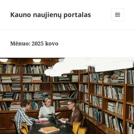
Kauno naujienų portalas
MENIU
IR
VALDIKLIAI
Mėnuo:
2025 kovo