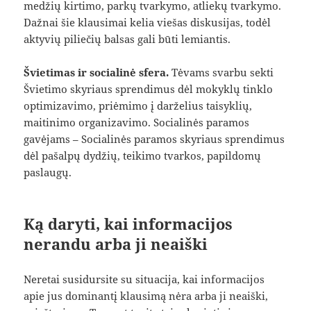
medžių kirtimo, parkų tvarkymo, atliekų tvarkymo.
Dažnai šie klausimai kelia viešas diskusijas, todėl
aktyvių piliečių balsas gali būti lemiantis.
Švietimas ir socialinė sfera.
Tėvams svarbu sekti
Švietimo skyriaus sprendimus dėl mokyklų tinklo
optimizavimo, priėmimo į darželius taisyklių,
maitinimo organizavimo. Socialinės paramos
gavėjams – Socialinės paramos skyriaus sprendimus
dėl pašalpų dydžių, teikimo tvarkos, papildomų
paslaugų.
Ką daryti, kai informacijos
nerandu arba ji neaiški
Neretai susidursite su situacija, kai informacijos
apie jus dominantį klausimą nėra arba ji neaiški,