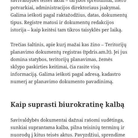
potvarkiai, administracijos direktoriaus įsakymai.
Galima ieškoti pagal raktažodžius, datas, dokumentų
tipus. Registre matosi ir dokumentų redakcijos
istorija – kaip keitėsi tam tikros taisyklės per laiką.
Trečias šaltinis, apie kurį mažai kas žino – Teritorijų
planavimo dokumentų registras (tpdris.am.lt). Jei jus
domina statybos, teritorijų planavimas, žemės
sklypo paskirties keitimai, čia rasite visą
informaciją. Galima ieškoti pagal adresą, kadastro
numerį ar planavimo dokumento pavadinimą.
Kaip suprasti biurokratinę kalbą
Savivaldybės dokumentai dažnai rašomi sudėtinga,
sunkiai suprantama kalba, pilna teisinių terminų ir
nuorodų į kitus teisės aktus. Pavyzdžiui, sprendime