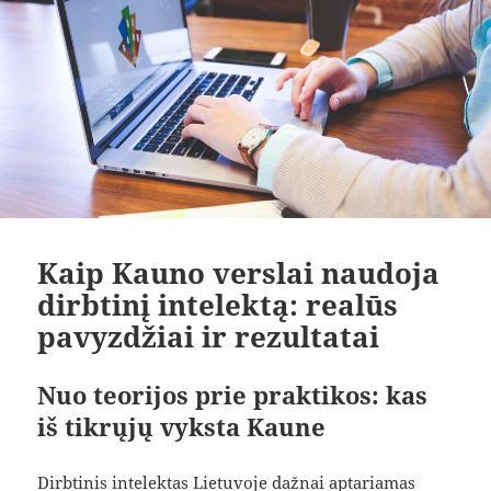
Kaip Kauno verslai naudoja
dirbtinį intelektą: realūs
pavyzdžiai ir rezultatai
Nuo teorijos prie praktikos: kas
iš tikrųjų vyksta Kaune
Dirbtinis intelektas Lietuvoje dažnai aptariamas