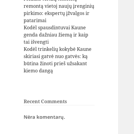
remontą vietoj naujų įrenginių
pirkimo: ekspertų įžvalgos ir
patarimai
Kodėl spausdintuvai Kaune
genda dažniau žiemą ir kaip
tai išvengti
Kodėl trinkelių kokybė Kaune
skiriasi gatvė nuo gatvės: ką
būtina žinoti prieš užsakant
kiemo dangą
Recent Comments
Nėra komentarų.